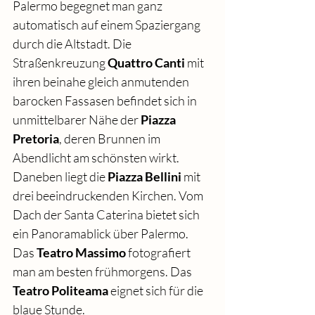
Palermo begegnet man ganz 
automatisch auf einem Spaziergang 
durch die Altstadt. Die 
Straßenkreuzung 
Quattro Canti
 mit 
ihren beinahe gleich anmutenden 
barocken Fassasen befindet sich in 
unmittelbarer Nähe der 
Piazza 
Pretoria
, deren Brunnen im 
Abendlicht am schönsten wirkt. 
Daneben liegt die 
Piazza Bellini
 mit 
drei beeindruckenden Kirchen. Vom 
Dach der Santa Caterina bietet sich 
ein Panoramablick über Palermo. 
Das 
Teatro Massimo
 fotografiert 
man am besten frühmorgens. Das 
Teatro Politeama
 eignet sich für die 
blaue Stunde.