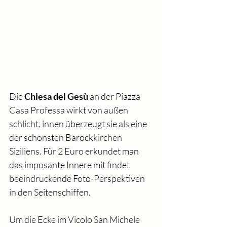
Die 
Chiesa del Gesù
 an der Piazza 
Casa Professa wirkt von außen 
schlicht, innen überzeugt sie als eine 
der schönsten Barockkirchen 
Siziliens. Für 2 Euro erkundet man 
das imposante Innere mit findet 
beeindruckende Foto-Perspektiven 
in den Seitenschiffen.
Um die Ecke im Vicolo San Michele 