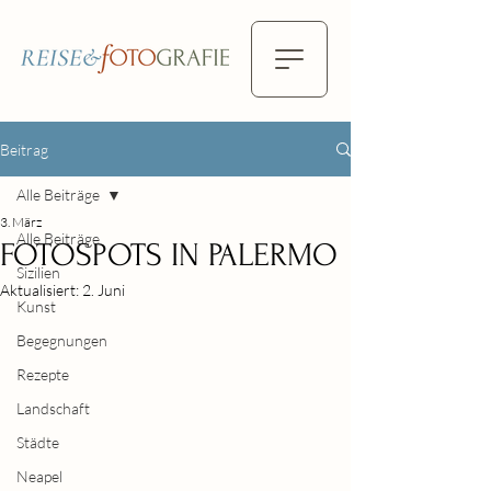
Beitrag
Alle Beiträge
3. März
Alle Beiträge
FOTOSPOTS IN PALERMO
Sizilien
Aktualisiert:
2. Juni
Kunst
Begegnungen
Rezepte
Landschaft
Städte
Neapel