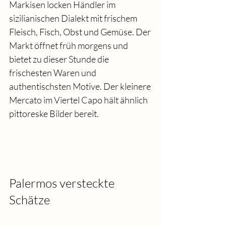
Markisen locken Händler im 
sizilianischen Dialekt mit frischem 
Fleisch, Fisch, Obst und Gemüse. Der 
Markt öffnet früh morgens und 
bietet zu dieser Stunde die 
frischesten Waren und 
authentischsten Motive. Der kleinere 
Mercato im Viertel Capo hält ähnlich 
pittoreske Bilder bereit.
Palermos versteckte 
Schätze