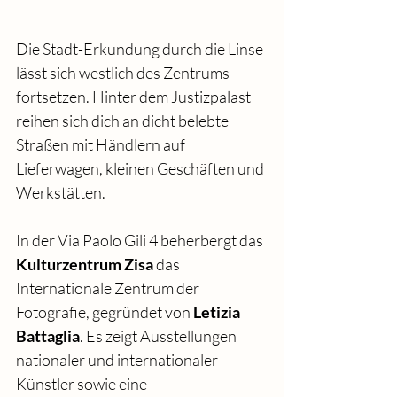
Die Stadt-Erkundung durch die Linse 
lässt sich westlich des Zentrums 
fortsetzen. Hinter dem Justizpalast 
reihen sich dich an dicht belebte 
Straßen mit Händlern auf 
Lieferwagen, kleinen Geschäften und 
Werkstätten.
In der Via Paolo Gili 4 beherbergt das 
Kulturzentrum Zisa
 das 
Internationale Zentrum der 
Fotografie, gegründet von 
Letizia 
Battaglia
. Es zeigt Ausstellungen 
nationaler und internationaler 
Künstler sowie eine 