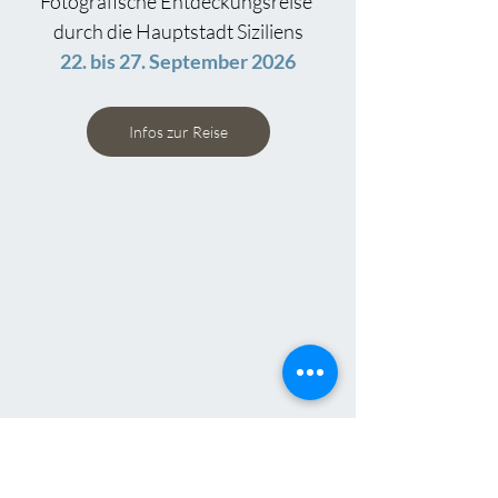
Fotografische Entdeckungsreise 
durch die Hauptstadt Siziliens
22. bis 27. September 2026
Infos zur Reise
ZU GAST IN SIZILIEN - DER 
NORDEN
Reise entlang der Nordküste von 