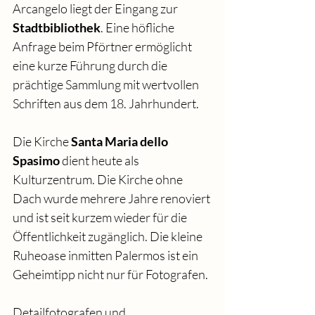
Arcangelo liegt der Eingang zur 
Stadtbibliothek
. Eine höfliche 
Anfrage beim Pförtner ermöglicht 
eine kurze Führung durch die 
prächtige Sammlung mit wertvollen 
Schriften aus dem 18. Jahrhundert.
Die Kirche 
Santa Maria dello 
Spasimo
 dient heute als 
Kulturzentrum. Die Kirche ohne 
Dach wurde mehrere Jahre renoviert 
und ist seit kurzem wieder für die 
Öffentlichkeit zugänglich. Die kleine 
Ruheoase inmitten Palermos ist ein 
Geheimtipp nicht nur für Fotografen.
Detailfotografen und 