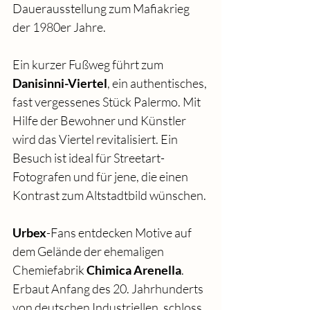
Dauerausstellung zum Mafiakrieg 
der 1980er Jahre.
Ein kurzer Fußweg führt zum 
Danisinni-Viertel
, ein authentisches, 
fast vergessenes Stück Palermo. Mit 
Hilfe der Bewohner und Künstler 
wird das Viertel revitalisiert. Ein 
Besuch ist ideal für Streetart-
Fotografen und für jene, die einen 
Kontrast zum Altstadtbild wünschen.
Urbex
-Fans entdecken Motive auf 
dem Gelände der ehemaligen 
Chemiefabrik 
Chimica Arenella
. 
Erbaut Anfang des 20. Jahrhunderts 
von deutschen Industriellen, schloss 