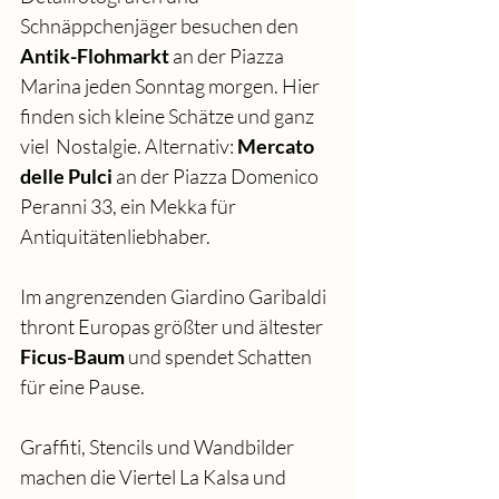
Schnäppchenjäger besuchen den 
Antik-Flohmarkt
 an der Piazza 
Marina jeden Sonntag morgen. Hier 
finden sich kleine Schätze und ganz 
viel  Nostalgie. Alternativ: 
Mercato 
delle Pulci 
an der Piazza Domenico 
Peranni 33, ein Mekka für 
Antiquitätenliebhaber.
Im angrenzenden Giardino Garibaldi 
thront Europas größter und ältester 
Ficus-Baum
 und spendet Schatten 
für eine Pause. 
Graffiti, Stencils und Wandbilder 
machen die Viertel La Kalsa und 