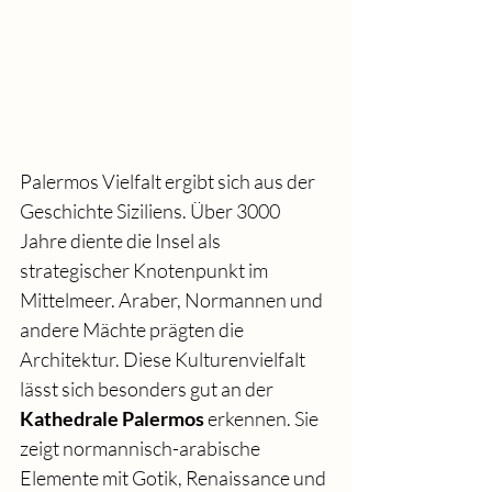
Palermos Vielfalt ergibt sich aus der 
Geschichte Siziliens. Über 3000 
Jahre diente die Insel als 
strategischer Knotenpunkt im 
Mittelmeer. Araber, Normannen und 
andere Mächte prägten die 
Architektur. Diese Kulturenvielfalt 
lässt sich besonders gut an der 
Kathedrale Palermos
 erkennen. Sie 
zeigt normannisch-arabische 
Elemente mit Gotik, Renaissance und 