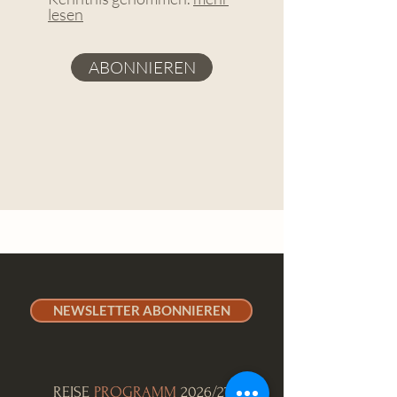
lesen
ABONNIEREN
NEWSLETTER ABONNIEREN
REISE
PROGRAMM
2026/27